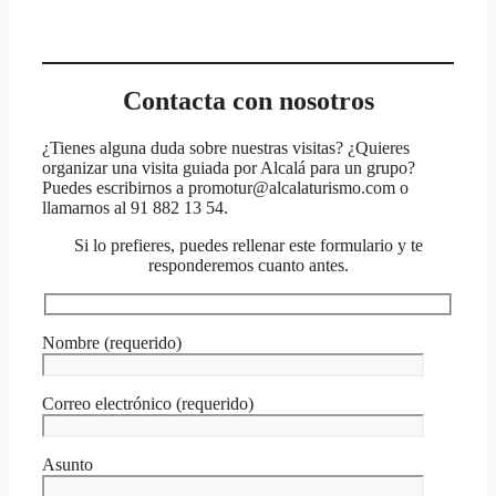
Contacta con nosotros
¿Tienes alguna duda sobre nuestras visitas? ¿Quieres
organizar una visita guiada por Alcalá para un grupo?
Puedes escribirnos a promotur@alcalaturismo.com o
llamarnos al 91 882 13 54.
Si lo prefieres, puedes rellenar este formulario y te
responderemos cuanto antes.
Nombre (requerido)
Correo electrónico (requerido)
Asunto