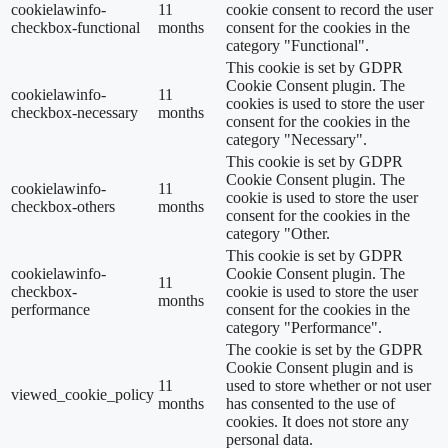
cookielawinfo-
11
cookie consent to record the user
checkbox-functional
months
consent for the cookies in the
category "Functional".
This cookie is set by GDPR
Cookie Consent plugin. The
cookielawinfo-
11
cookies is used to store the user
checkbox-necessary
months
consent for the cookies in the
category "Necessary".
This cookie is set by GDPR
Cookie Consent plugin. The
cookielawinfo-
11
cookie is used to store the user
checkbox-others
months
consent for the cookies in the
category "Other.
This cookie is set by GDPR
cookielawinfo-
Cookie Consent plugin. The
11
checkbox-
cookie is used to store the user
months
performance
consent for the cookies in the
category "Performance".
The cookie is set by the GDPR
Cookie Consent plugin and is
11
used to store whether or not user
viewed_cookie_policy
months
has consented to the use of
cookies. It does not store any
personal data.