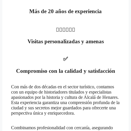
Más de 20 años de experiencia
🚶🏻‍♀️🚶🏻‍♂️
Visitas personalizadas y amenas
✅
Compromiso con la calidad y satisfacción
Con más de dos décadas en el sector turístico, contamos
con un equipo de historiadores titulados y especialistas
apasionados por la historia y cultura de Alcalá de Henares.
Esta experiencia garantiza una comprensión profunda de la
ciudad y sus secretos mejor guardados para ofrecerte una
perspectiva única y enriquecedora.
Combinamos profesionalidad con cercanía, asegurando