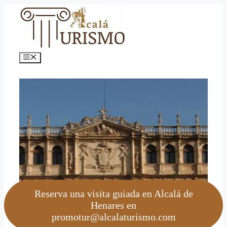
Saltar
al
contenido
Menú
Reserva una visita guiada en Alcalá de
Henares en
promotur@alcalaturismo.com