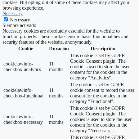
cookies. But opting out of some of these cookies may affect your
browsing experience.
Necessary
Necessary
Siempre activado
Necessary cookies are absolutely essential for the website to
function properly. These cookies ensure basic functionalities and
security features of the website, anonymously.
Cookie
Duración
Descripción
This cookie is set by GDPR
Cookie Consent plugin. The
cookielawinfo-
11
cookie is used to store the user
checkbox-analytics
months
consent for the cookies in the
category "Analytics".
The cookie is set by GDPR
cookielawinfo-
11
cookie consent to record the user
checkbox-functional
months
consent for the cookies in the
category "Functional".
This cookie is set by GDPR
Cookie Consent plugin. The
cookielawinfo-
11
cookies is used to store the user
checkbox-necessary
months
consent for the cookies in the
category "Necessary".
This cookie is set by GDPR