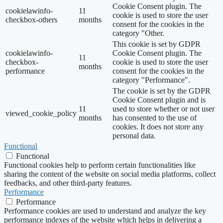
Cookie Consent plugin. The
cookielawinfo-
11
cookie is used to store the user
checkbox-others
months
consent for the cookies in the
category "Other.
This cookie is set by GDPR
cookielawinfo-
Cookie Consent plugin. The
11
checkbox-
cookie is used to store the user
months
performance
consent for the cookies in the
category "Performance".
The cookie is set by the GDPR
Cookie Consent plugin and is
11
used to store whether or not user
viewed_cookie_policy
months
has consented to the use of
cookies. It does not store any
personal data.
Functional
Functional
Functional cookies help to perform certain functionalities like
sharing the content of the website on social media platforms, collect
feedbacks, and other third-party features.
Performance
Performance
Performance cookies are used to understand and analyze the key
performance indexes of the website which helps in delivering a