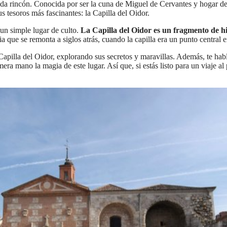
da rincón. Conocida por ser la cuna de Miguel de Cervantes y hogar de 
us tesoros más fascinantes: la Capilla del Oidor.
un simple lugar de culto.
La Capilla del Oidor es un fragmento de hi
a que se remonta a siglos atrás, cuando la capilla era un punto central en
e la Capilla del Oidor, explorando sus secretos y maravillas. Además, te h
ra mano la magia de este lugar. Así que, si estás listo para un viaje al