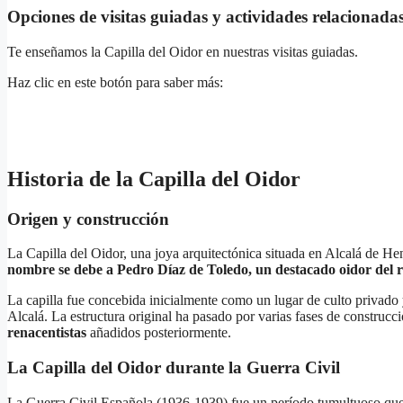
Opciones de visitas guiadas y actividades relacionada
Te enseñamos la Capilla del Oidor en nuestras visitas guiadas.
Haz clic en este botón para saber más:
Historia de la Capilla del Oidor
Origen y construcción
La Capilla del Oidor, una joya arquitectónica situada en Alcalá de Hen
nombre se debe a Pedro Díaz de Toledo, un destacado oidor del re
La capilla fue concebida inicialmente como un lugar de culto privado y
Alcalá. La estructura original ha pasado por varias fases de construcci
renacentistas
añadidos posteriormente.
La Capilla del Oidor durante la Guerra Civil
La Guerra Civil Española (1936-1939) fue un período tumultuoso que d