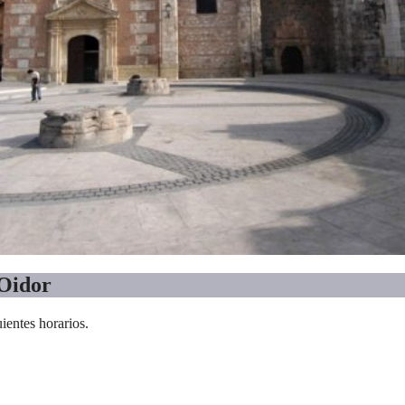
 Oidor
ientes horarios.