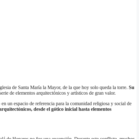
iglesia de Santa María la Mayor, de la que hoy solo queda la torre.
Su
rie de elementos arquitectónicos y artísticos de gran valor.
 en un espacio de referencia para la comunidad religiosa y social de
 arquitectónicos, desde el gótico inicial hasta elementos
calá de Henares no fue una excepción. Durante este conflicto, muchos