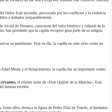
 del Oidor. Este incendio, provocado por los conflictos y la violencia
erdidos o dañados irreparablemente.
de Alcalá de Henares, consciente del valor histórico y cultural de la
das, han permitido que la capilla recupere gran parte de su antiguo
eservar su patrimonio. Hoy en día, la capilla no solo sirve como un
la Edad Media y el Renacimiento, la capilla fue un importante centro
Cervantes,
el célebre autor de «Don Quijote de la Mancha». Esta
el famoso escritor.
s. Entre ellos, destaca la figura de Pedro Díaz de Toledo, el fundador