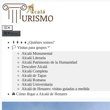
Saltar
al
contenido
Menú
Menú
👨‍👩‍👧‍👧¿Quiénes somos?
🏳 Visitas para grupos
Alcalá Monumental
Alcalá Literaria
Alcalá Patrimonio de la Humanidad
Descubre Alcalá
Alcalá Completa
Alcalá de Tapas
Alcalá Romana
Alcalá Universitaria
Alcalá de Henares: visitas guiadas a medida
🚘 Cómo llegar a Alcalá de Henares