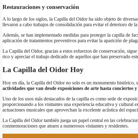
Restauraciones y conservación
A lo largo de los siglos, la Capilla del Oidor ha sido objeto de diver
llevaron a cabo trabajos de consolidación para evitar el deterioro de la
Además, se han implementado medidas para proteger la capilla de facto
aplicación de tratamientos preventivos para evitar la aparición de plag
La Capilla del Oidor, gracias a estos esfuerzos de conservación, sigue
rico y apreciar el trabajo dedicado de aquellos que han preservado est
La Capilla del Oidor Hoy
Hoy en día, la Capilla del Oidor no solo es un monumento histórico, s
actividades que van desde exposiciones de arte hasta conciertos y
Uno de los usos más destacados de la capilla es como sede de exposicio
proporcionando a los visitantes una experiencia educativa y cultural e
actuaciones musicales que aprovechan la excelente acústica del espaci
La Capilla del Oidor también juega un papel central en las celebracion
conmemoraciones que atraen a numerosos visitantes y residentes.