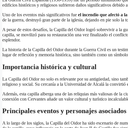
edificios históricos y religiosos sufrieron daños significativos debido
Uno de los eventos más significativos fue
el incendio que afectó a l
de la guerra, destruyó gran parte de la iglesia, dejando en pie solo la 
A pesar de estos desafíos, la Capilla del Oidor logró sobrevivir a la g
capilla, se movilizó para su restauración una vez finalizado el confli
esplendor.
La historia de la Capilla del Oidor durante la Guerra Civil es un testi
lugar de reflexión y memoria histórica, sino también como un símbolo 
Importancia histórica y cultural
La Capilla del Oidor no solo es relevante por su antigüedad, sino tamb
religioso y social. Su cercanía a la Universidad de Alcalá la convirtió
Además, esta capilla alberga una de las reliquias más valiosas de la c
conexión con Cervantes añade un valor cultural y turístico incalculabl
Principales eventos y personajes asociados
A lo largo de los siglos, la Capilla del Oidor ha sido escenario de nu