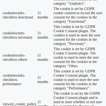
category "Analytics".
The cookie is set by GDPR
cookielawinfo-
11
cookie consent to record the user
checkbox-functional
months
consent for the cookies in the
category "Functional".
This cookie is set by GDPR
Cookie Consent plugin. The
cookielawinfo-
11
cookies is used to store the user
checkbox-necessary
months
consent for the cookies in the
category "Necessary".
This cookie is set by GDPR
Cookie Consent plugin. The
cookielawinfo-
11
cookie is used to store the user
checkbox-others
months
consent for the cookies in the
category "Other.
This cookie is set by GDPR
cookielawinfo-
Cookie Consent plugin. The
11
checkbox-
cookie is used to store the user
months
performance
consent for the cookies in the
category "Performance".
The cookie is set by the GDPR
Cookie Consent plugin and is
11
used to store whether or not user
viewed_cookie_policy