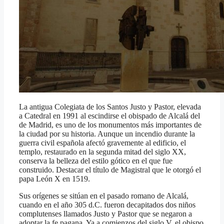
La antigua Colegiata de los Santos Justo y Pastor, elevada
a Catedral en 1991 al escindirse el obispado de Alcalá del
de Madrid, es uno de los monumentos más importantes de
la ciudad por su historia. Aunque un incendio durante la
guerra civil española afectó gravemente al edificio, el
templo, restaurado en la segunda mitad del siglo XX,
conserva la belleza del estilo gótico en el que fue
construido. Destacar el título de Magistral que le otorgó el
papa León X en 1519.
Sus orígenes se sitúan en el pasado romano de Alcalá,
cuando en el año 305 d.C. fueron decapitados dos niños
complutenses llamados Justo y Pastor que se negaron a
adoptar la fe pagana. Ya a comienzos del siglo V, el obispo