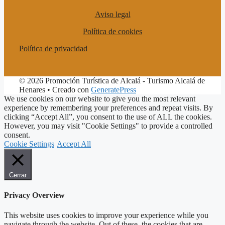
Aviso legal
Política de cookies
Política de privacidad
© 2026 Promoción Turística de Alcalá - Turismo Alcalá de
Henares
• Creado con
GeneratePress
We use cookies on our website to give you the most relevant
experience by remembering your preferences and repeat visits. By
clicking “Accept All”, you consent to the use of ALL the cookies.
However, you may visit "Cookie Settings" to provide a controlled
consent.
Cookie Settings
Accept All
Cerrar
Privacy Overview
This website uses cookies to improve your experience while you
navigate through the website. Out of these, the cookies that are