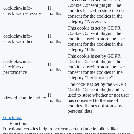
Cookie Consent plugin. The
cookielawinfo-
11
cookies is used to store the user
checkbox-necessary
months
consent for the cookies in the
category "Necessary".
This cookie is set by GDPR
Cookie Consent plugin. The
cookielawinfo-
11
cookie is used to store the user
checkbox-others
months
consent for the cookies in the
category "Other.
This cookie is set by GDPR
cookielawinfo-
Cookie Consent plugin. The
11
checkbox-
cookie is used to store the user
months
performance
consent for the cookies in the
category "Performance".
The cookie is set by the GDPR
Cookie Consent plugin and is
11
used to store whether or not user
viewed_cookie_policy
months
has consented to the use of
cookies. It does not store any
personal data.
Functional
Functional
Functional cookies help to perform certain functionalities like