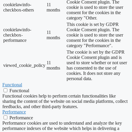
Cookie Consent plugin. The
cookielawinfo-
11
cookie is used to store the user
checkbox-others
months
consent for the cookies in the
category "Other.
This cookie is set by GDPR
cookielawinfo-
Cookie Consent plugin. The
11
checkbox-
cookie is used to store the user
months
performance
consent for the cookies in the
category "Performance".
The cookie is set by the GDPR
Cookie Consent plugin and is
11
used to store whether or not user
viewed_cookie_policy
months
has consented to the use of
cookies. It does not store any
personal data.
Functional
Functional
Functional cookies help to perform certain functionalities like
sharing the content of the website on social media platforms, collect
feedbacks, and other third-party features.
Performance
Performance
Performance cookies are used to understand and analyze the key
performance indexes of the website which helps in delivering a