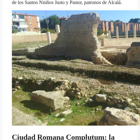
de los Santos Nniños Justo y Pastor, patronos de Alcalá.
Ciudad Romana Complutum: la