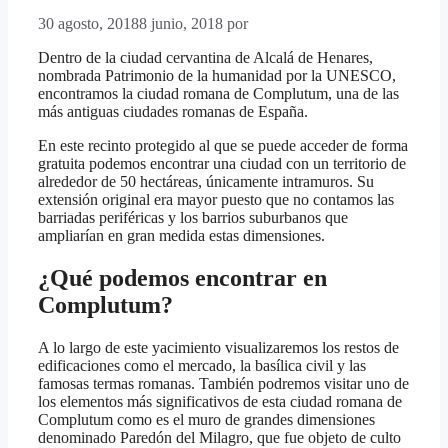
30 agosto, 2018
8 junio, 2018
por
Dentro de la ciudad cervantina de Alcalá de Henares,
nombrada Patrimonio de la humanidad por la UNESCO,
encontramos la ciudad romana de Complutum, una de las
más antiguas ciudades romanas de España.
En este recinto protegido al que se puede acceder de forma
gratuita podemos encontrar una ciudad con un territorio de
alrededor de 50 hectáreas, únicamente intramuros. Su
extensión original era mayor puesto que no contamos las
barriadas periféricas y los barrios suburbanos que
ampliarían en gran medida estas dimensiones.
¿Qué podemos encontrar en
Complutum?
A lo largo de este yacimiento visualizaremos los restos de
edificaciones como el mercado, la basílica civil y las
famosas termas romanas. También podremos visitar uno de
los elementos más significativos de esta ciudad romana de
Complutum como es el muro de grandes dimensiones
denominado Paredón del Milagro, que fue objeto de culto