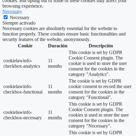
cookies. But opting out of some of these cookies may affect your
browsing experience.
Necessary
Necessary
Siempre activado
Necessary cookies are absolutely essential for the website to
function properly. These cookies ensure basic functionalities and
security features of the website, anonymously.
Cookie
Duración
Descripción
This cookie is set by GDPR
Cookie Consent plugin. The
cookielawinfo-
11
cookie is used to store the user
checkbox-analytics
months
consent for the cookies in the
category "Analytics".
The cookie is set by GDPR
cookielawinfo-
11
cookie consent to record the user
checkbox-functional
months
consent for the cookies in the
category "Functional".
This cookie is set by GDPR
Cookie Consent plugin. The
cookielawinfo-
11
cookies is used to store the user
checkbox-necessary
months
consent for the cookies in the
category "Necessary".
This cookie is set by GDPR